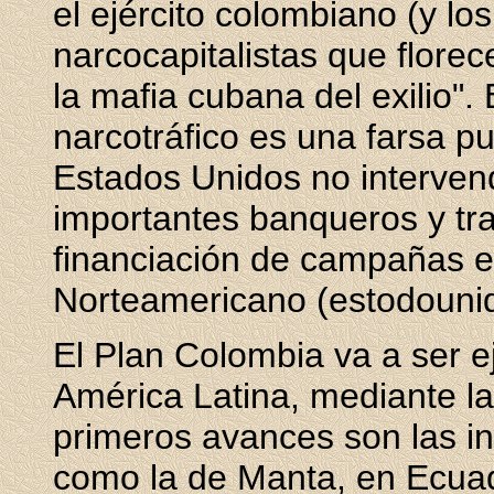
el ejército colombiano (y los
narcocapitalistas que flore
la mafia cubana del exilio". 
narcotráfico es una farsa p
Estados Unidos no interven
importantes banqueros y tra
financiación de campañas e
Norteamericano (estodounid
El Plan Colombia va a ser e
América Latina, mediante la 
primeros avances son las in
como la de Manta, en Ecuad