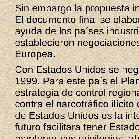
Sin embargo la propuesta ini
El documento final se elabo
ayuda de los países industr
establecieron negociacione
Europea.
Con Estados Unidos se nego
1999. Para este país el Pla
estrategia de control region
contra el narcotráfico ilícit
de Estados Unidos es la inte
futuro facilitará tener Esta
mantener sus privilegios, ab