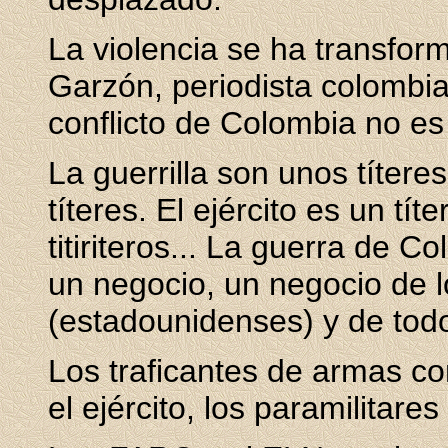
La violencia se ha transfo
Garzón, periodista colombia
conflicto de Colombia no es l
La guerrilla son unos títere
títeres. El ejército es un tí
titiriteros... La guerra de C
un negocio, un negocio de 
(estadounidenses) y de tod
Los traficantes de armas com
el ejército, los paramilitares