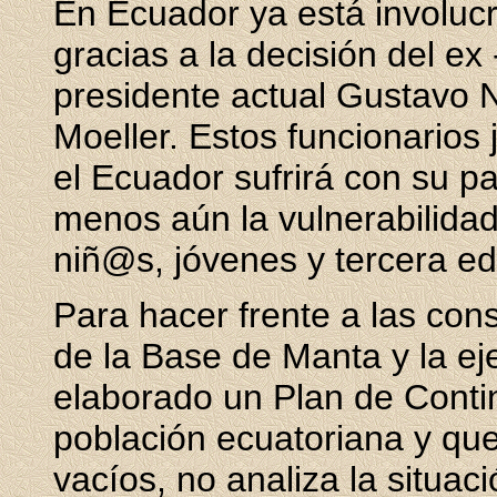
En Ecuador ya está involucr
gracias a la decisión del ex
presidente actual Gustavo N
Moeller. Estos funcionarios
el Ecuador sufrirá con su par
menos aún la vulnerabilidad
niñ@s, jóvenes y tercera e
Para hacer frente a las con
de la Base de Manta y la ej
elaborado un Plan de Conti
población ecuatoriana y qu
vacíos, no analiza la situaci