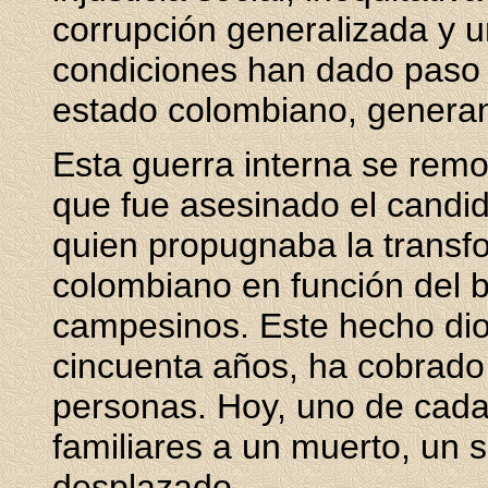
corrupción generalizada y u
condiciones han dado paso a
estado colombiano, generand
Esta guerra interna se remon
que fue asesinado el candida
quien propugnaba la trans
colombiano en función del b
campesinos. Este hecho dio i
cincuenta años, ha cobrado 
personas. Hoy, uno de cada
familiares a un muerto, un 
desplazado.