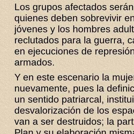
Los grupos afectados serán
quienes deben sobrevivir en 
jóvenes y los hombres adul
reclutados para la guerra, 
en ejecuciones de represió
armados.
Y en este escenario la mujer
nuevamente, pues la defini
un sentido patriarcal, instit
desvalorización de los espa
van a ser destruidos; la par
Plan y su elaboración misma