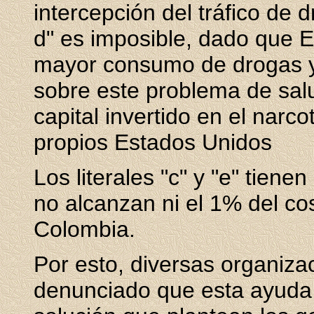
intercepción del tráfico de
d" es imposible, dado que E
mayor consumo de drogas y
sobre este problema de salu
capital invertido en el narc
propios Estados Unidos
Los literales "c" y "e" tien
no alcanzan ni el 1% del cos
Colombia.
Por esto, diversas organiz
denunciado que esta ayuda e