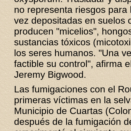
no representa riesgos para
vez depositadas en suelos c
producen "micelios", hongo
sustancias tóxicos (micotox
los seres humanos. "Una ve
factible su control", afirma
Jeremy Bigwood.
Las fumigaciones con el R
primeras víctimas en la sel
Municipio de Cuartas (Colo
después de la fumigación de