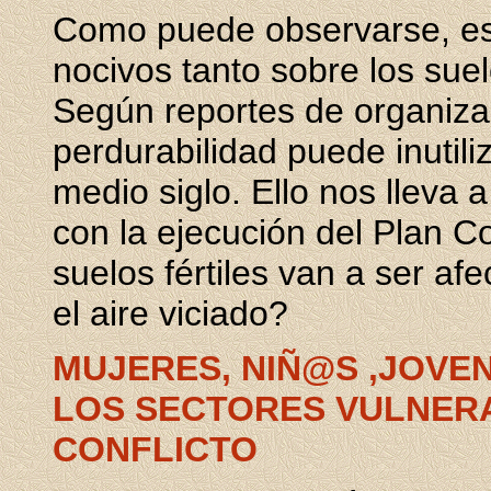
Como puede observarse, est
nocivos tanto sobre los suel
Según reportes de organiza
perdurabilidad puede inutili
medio siglo. Ello nos lleva
con la ejecución del Plan Co
suelos fértiles van a ser a
el aire viciado?
MUJERES, NIÑ@S ,JOVE
LOS SECTORES VULNER
CONFLICTO