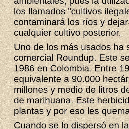
ambientales, pues la utiliza
los llamados "cultivos ilegal
contaminará los ríos y dejará
cualquier cultivo posterior.
Uno de los más usados ha s
comercial Roundup. Este se
1986 en Colombia. Entre 19
equivalente a 90.000 hectáre
millones y medio de litros d
de marihuana. Este herbicida
plantas y por eso les quema
Cuando se lo dispersó en l