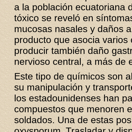
a la población ecuatoriana 
tóxico se reveló en síntomas
mucosas nasales y daños al
producto que asocia varios
producir también daño gastr
nervioso central, a más de e
Este tipo de químicos son a
su manipulación y transport
los estadounidenses han pa
compuestos que menoren el
soldados. Una de estas posi
oxysporum. Trasladar y dis