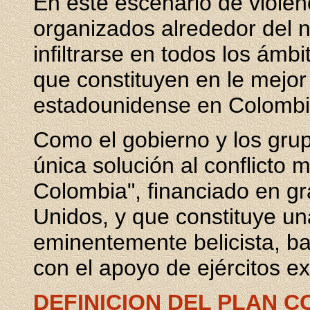
En este escenario de violen
organizados alrededor del n
infiltrarse en todos los ámb
que constituyen en le mejor 
estadounidense en Colombi
Como el gobierno y los gru
única solución al conflicto m
Colombia", financiado en g
Unidos, y que constituye un
eminentemente belicista, ba
con el apoyo de ejércitos ex
DEFINICION DEL PLAN 