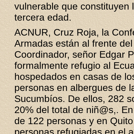
vulnerable que constituyen 
tercera edad.
ACNUR, Cruz Roja, la Confe
Armadas están al frente de
Coordinador, señor Edgar P
formalmente refugio al Ecu
hospedados en casas de los
personas en albergues de la
Sucumbíos. De ellos, 282 s
20% del total de niñ@s,. En
de 122 personas y en Quito
personas refugiadas en el 