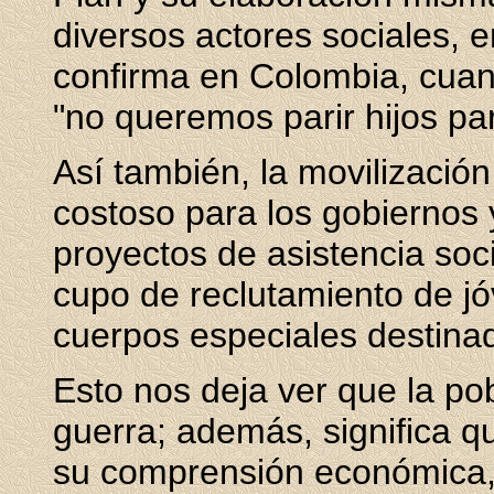
diversos actores sociales, e
confirma en Colombia, cuan
"no queremos parir hijos par
Así también, la movilizació
costoso para los gobiernos y
proyectos de asistencia soc
cupo de reclutamiento de jó
cuerpos especiales destinado
Esto nos deja ver que la pob
guerra; además, significa 
su comprensión económica, s