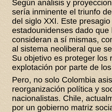
Según análisis y proyeccion
sería inminente el triunfo de
del siglo XXI. Este presagio
estadounidenses dado que la
consideran a sí mismas, co
al sistema neoliberal que s
Su objetivo es proteger los 
explotación por parte de lo
Pero, no solo Colombia asi
reorganización política y soc
nacionalistas. Chile, actua
por un gobierno matriz social