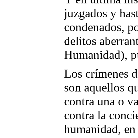
juzgados y has
condenados, po
delitos aberran
Humanidad), pu
Los crímenes 
son aquellos qu
contra una o va
contra la conci
humanidad, en 