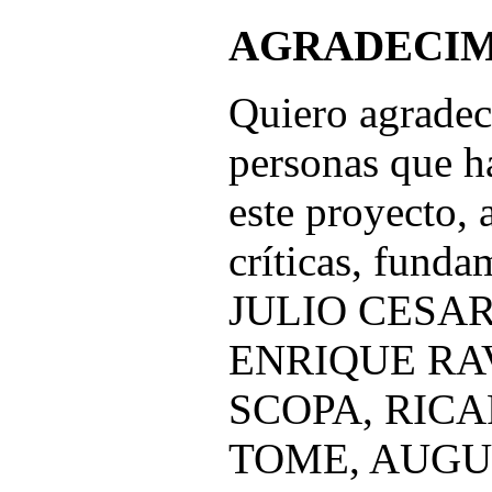
AGRADECIM
Quiero agradece
personas que h
este proyecto, 
críticas, fund
JULIO CESAR
ENRIQUE RA
SCOPA, RIC
TOME, AUGU