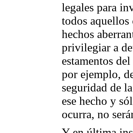
legales para inv
todos aquellos
hechos aberrant
privilegiar a d
estamentos del 
por ejemplo, d
seguridad de la
ese hecho y só
ocurra, no será
Y en última ins