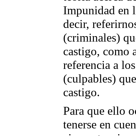
Impunidad en l
decir, referirn
(criminales) q
castigo, como a
referencia a lo
(culpables) que
castigo.
Para que ello 
tenerse en cuen