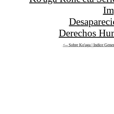
Im
Desapareci
Derechos Hum
<-- Sobre Ko'aga |
Indice Gener