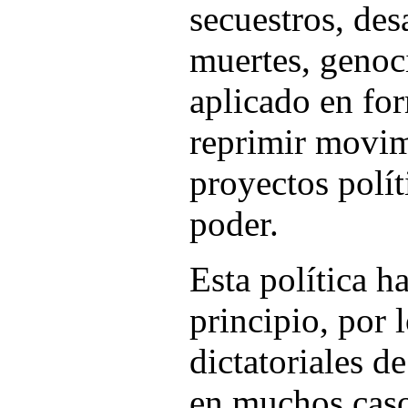
secuestros, des
muertes, genoc
aplicado en for
reprimir movim
proyectos polít
poder.
Esta política h
principio, por 
dictatoriales d
en muchos caso