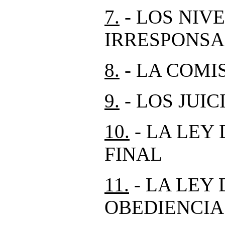
7.
- LOS NIV
IRRESPONSA
8.
- LA COMI
9.
- LOS JUIC
10.
- LA LEY
FINAL
11.
- LA LEY 
OBEDIENCIA