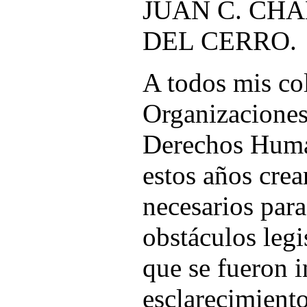
JUAN C. CH
DEL CERRO.
A todos mis col
Organizaciones
Derechos Huma
estos años cre
necesarios para
obstáculos legi
que se fueron i
esclarecimiento