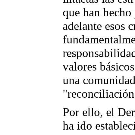
que han hecho 
adelante esos 
fundamentalmen
responsabilidad
valores básico
una comunidad
"reconciliación
Por ello, el De
ha ido establec