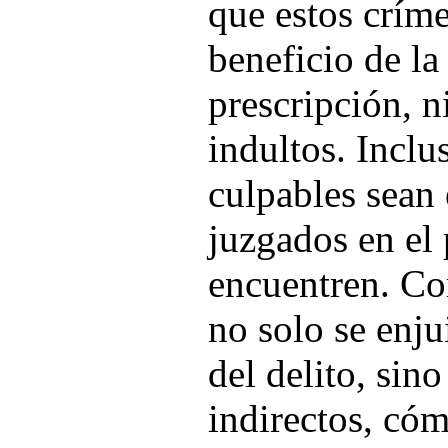
que estos crím
beneficio de la
prescripción, n
indultos. Inclu
culpables sean 
juzgados en el 
encuentren. Co
no solo se enjui
del delito, sin
indirectos, cóm