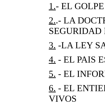
1.
- EL GOLPE
2.
.- LA DOCT
SEGURIDAD
3.
-LA LEY S
4.
- EL PAIS
5.
- EL INFO
6.
- EL ENTI
VIVOS