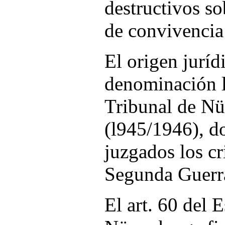
destructivos so
de convivencia 
El origen juríd
denominación l
Tribunal de N
(l945/1946), d
juzgados los cr
Segunda Guerr
El art. 60 del E