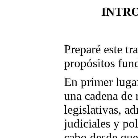
INTR
Preparé este tr
propósitos fun
En primer lugar
una cadena de 
legislativas, ad
judiciales y pol
cabo desde que 