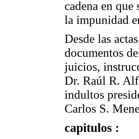
cadena en que 
la impunidad en
Desde las actas
documentos del
juicios, instruc
Dr. Raúl R. Alf
indultos presid
Carlos S. Men
capitulos :