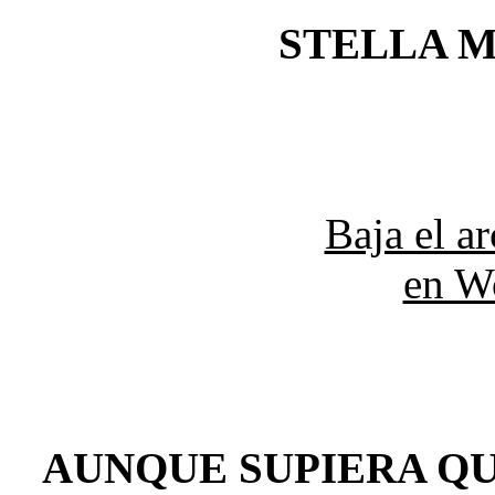
STELLA M
Baja el a
en W
AUNQUE SUPIERA Q