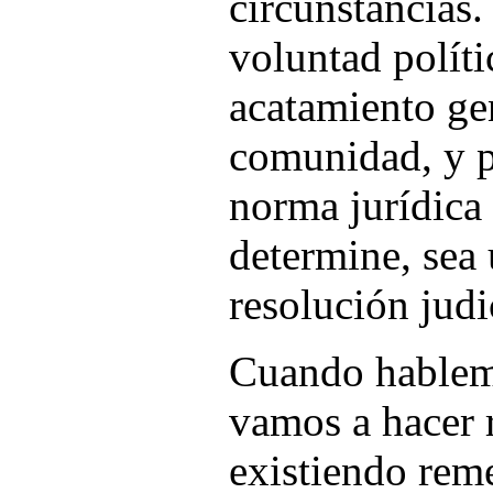
circunstancias.
voluntad políti
acatamiento gen
comunidad, y p
norma jurídica 
determine, sea 
resolución judi
Cuando hablem
vamos a hacer 
existiendo rem