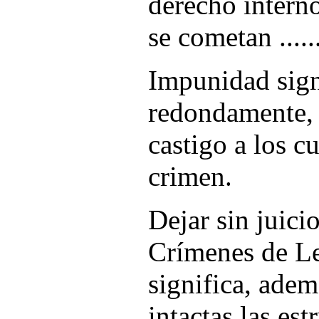
derecho intern
se cometan .......
Impunidad sign
redondamente, d
castigo a los c
crimen.
Dejar sin juicio
Crímenes de L
significa, adem
intactas las est