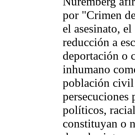
Nüremberg afir
por "Crimen d
el asesinato, el
reducción a esc
deportación o c
inhumano comet
población civil .
persecuciones 
políticos, racia
constituyan o n