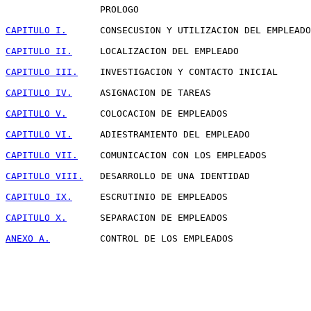
                 PROLOGO

CAPITULO I.
      CONSECUSION Y UTILIZACION DEL EMPLEADO
CAPITULO II.
     LOCALIZACION DEL EMPLEADO             
CAPITULO III.
    INVESTIGACION Y CONTACTO INICIAL      
CAPITULO IV.
     ASIGNACION DE TAREAS                  
CAPITULO V.
      COLOCACION DE EMPLEADOS               
CAPITULO VI.
     ADIESTRAMIENTO DEL EMPLEADO           
CAPITULO VII.
    COMUNICACION CON LOS EMPLEADOS        
CAPITULO VIII.
   DESARROLLO DE UNA IDENTIDAD           
CAPITULO IX.
     ESCRUTINIO DE EMPLEADOS               
CAPITULO X.
      SEPARACION DE EMPLEADOS               
ANEXO A.
         CONTROL DE LOS EMPLEADOS              