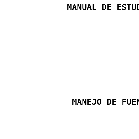
             MANUAL DE ESTU
              MANEJO DE FUE